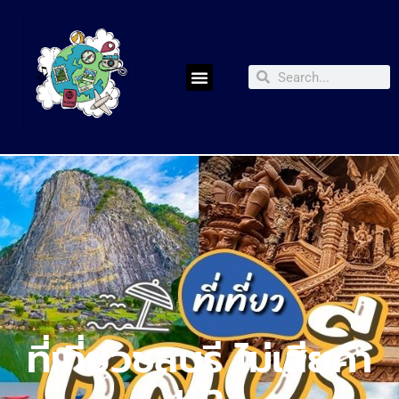
ที่เที่ยวชลบุรี ไม่เสียค่า
เข้า