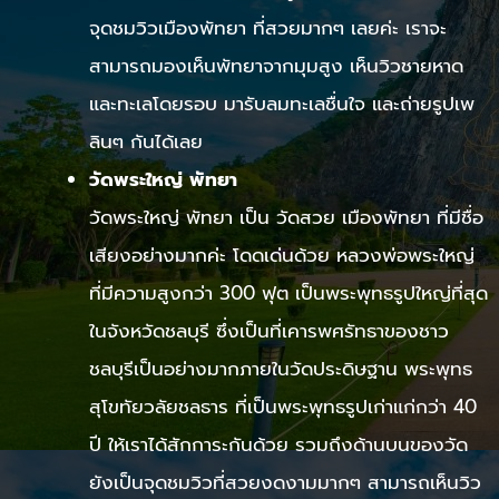
จุดชมวิวเมืองพัทยา ที่สวยมากๆ เลยค่ะ เราจะ
สามารถมองเห็นพัทยาจากมุมสูง เห็นวิวชายหาด
และทะเลโดยรอบ มารับลมทะเลชื่นใจ และถ่ายรูปเพ
ลินๆ กันได้เลย
วัดพระใหญ่ พัทยา
วัดพระใหญ่ พัทยา เป็น วัดสวย เมืองพัทยา ที่มีชื่อ
เสียงอย่างมากค่ะ โดดเด่นด้วย หลวงพ่อพระใหญ่
ที่มีความสูงกว่า 300 ฟุต เป็นพระพุทธรูปใหญ่ที่สุด
ในจังหวัดชลบุรี ซึ่งเป็นที่เคารพศรัทธาของชาว
ชลบุรีเป็นอย่างมากภายในวัดประดิษฐาน พระพุทธ
สุโขทัยวลัยชลธาร ที่เป็นพระพุทธรูปเก่าแก่กว่า 40
ปี ให้เราได้สักการะกันด้วย รวมถึงด้านบนของวัด
ยังเป็นจุดชมวิวที่สวยงดงามมากๆ สามารถเห็นวิว