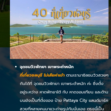
จุดชมวิวพัทยา เขาพระตำหนัก
ที่เที่ยวชลบุรี ไม่เสียค่าเข้า
ตามเรามาชิลชมวิวสวยๆ
กันได้ที่ จุดชมวิวพัทยา เขาพระตำหนัก ค่ะ ซึ่งตั้ง
อยู่ระหว่าง หาดพัทยาใต้ กับ หาดจอมเทียน และด้าน
บนยังเป็นที่ตั้งของ ป้าย Pattaya City แลนด์มาร์ค
สวยที่หลายคนมาแวะถ่ายรูปกันนั่นเอง ตรงนี้เป็น