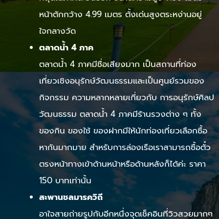
หน้าตักกว้าง 4.99 เมตร ตั้งเด่นสูงตระหง่านอยู่
ใจกลางวัด
ตลาดน้ำ 4 ภาค
ตลาดน้ำ 4 ภาคมีชื่อเสียงมาก เป็นสถานที่ท่อง
เที่ยวเชิงอนุรักษ์วัฒนธรรมและเป็นศูนย์รวมของ
กิจกรรม ความหลากหลายเกี่ยวกับ การอนุรักษ์ศิลป
วัฒนธรรม ตลาดน้ำ 4 ภาคมีร้านรวงต่าง ๆ ทั้ง
ของกิน ของใช้ ของฝากมีให้นักท่องเที่ยวเลือกซื้อ
หากันมากมาย สำหรับการล่องเรือเราสามารถซื้อตั๋ว
ตรงหน้าทางเข้าด้านหน้าหรือด้านหลังก็ได้ค่ะ ราคา
150 บาทเท่านั้น
สะพานชลมารควิถี
อาใจสายถ่ายรูปกับอีกหนึ่งจุดเช็คอินที่วิวสวยมากๆ