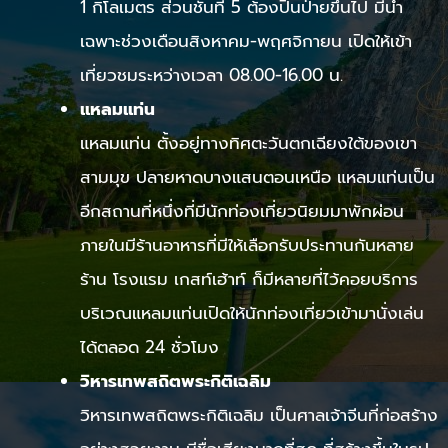
1 กิโลเมตร ส่วนชั้นที่ 5 ต้องปีนป่ายขึ้นไป มีน้ำ
เฉพาะช่วงเดือนสิงหาคม-พฤศจิกายน เปิดให้เข้า
เที่ยวชมระหว่างเวลา 08.00-16.00 น.
แหลมแท่น
แหลมแท่น ตั้งอยู่ทางทิศตะวันตกเฉียงใต้ของเขา
สามมุข ปลายหาดบางแสนตอนเหนือ แหลมแท่นเป็น
อีกสถานที่หนึ่งที่มีนักท่องเที่ยวนิยมมาพักผ่อน
ภายในมีร้านอาหารที่มีให้เลือกรับประทานกันหลาย
ร้าน โรงแรม เกสท์เฮ้าท์ ก็มีหลายที่ไว้คอยบริการ
บริเวณแหลมแท่นเปิดให้นักท่องเที่ยวเข้ามานั่งเล่น
ได้ตลอด 24 ชั่วโมง
วิหารเทพสถิตพระกิติเฉลิม
วิหารเทพสถิตพระกิติเฉลิม เป็นศาลเจ้าจีนที่ก่อสร้าง