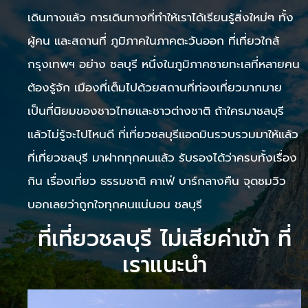
เดินทางแล้ว การเดินทางที่ทำให้เราได้เรียนรู้สิ่งใหม่ๆ ทั้ง
ผู้คน และสถานที่ ภูมิภาคในภาคตะวันออก ที่เที่ยวใกล้
กรุงเทพฯ อย่าง ชลบุรี หนึ่งในภูมิภาคชายทะเลที่หลายคน
ต้องรู้จัก เมืองที่เต็มไปด้วยสถานที่ท่องเที่ยวมากมาย
เป็นที่นิยมของชาวไทยและชาวต่างชาติ ถ้าใครมาชลบุรี
แล้วไม่รู้จะไปไหนดี ที่เที่ยวชลบุรีแอดมินรวบรวมมาให้แล้ว
ที่เที่ยวชลบุรี มาฝากทุกคนแล้ว รับรองได้ว่าครบทั้งเรื่อง
กิน เรื่องเที่ยว ธรรมชาติ คาเฟ่ บาร์กลางคืน จุดชมวิว
บอกเลยว่าถูกใจทุกคนแน่นอน ชลบุรี
ที่เที่ยวชลบุรี ไม่เสียค่าเข้า ที่
เราแนะนำ